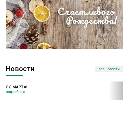
Новости
все новости
С 8 МАРТА!
ПО
подробнее
по