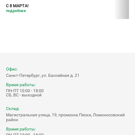
С 8 МАРТА!
ПО
подробнее
по
Офис:
Санкт-Петербург, ул. Бассейная д. 21
Время работы:
ПН-ПТ 10:00 - 18:00
СБ, ВС - выходной
Склад:
Магистральная улица, 19, промзона Пески, Ломоносовский
район
Время работы:
ПН-ПТ 10:00 - 18:00